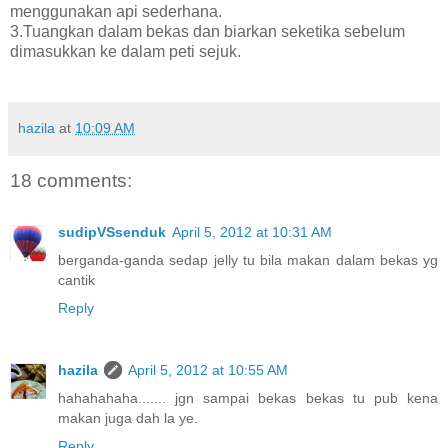
menggunakan api sederhana.
3.Tuangkan dalam bekas dan biarkan seketika sebelum
dimasukkan ke dalam peti sejuk.
hazila
at
10:09 AM
18 comments:
sudipVSsenduk
April 5, 2012 at 10:31 AM
berganda-ganda sedap jelly tu bila makan dalam bekas yg
cantik
Reply
hazila
April 5, 2012 at 10:55 AM
hahahahaha....... jgn sampai bekas bekas tu pub kena
makan juga dah la ye.
Reply