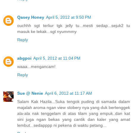
Qasey Honey
April 5, 2012 at 9:50 PM
ouchhh sgt terliur tgk jelly tu...mesti sedap...sejuk2 tu
masuk ke tekak...sgt nyummmy
Reply
abgpoi
April 5, 2012 at 11:04 PM
waaa...mengancam!
Reply
Sue @ Nenie
April 6, 2012 at 11:17 AM
Salam Kak Hazila...Suka tengok puding di samada dalam
majalah aroma ngan view stobery nya yang duk bertenggek
ala-ala nak tenggelam di atas tilam yang empuk..dan kat
sini juga ngan bekas yang cantik dan kaler yang amat
lembut...sedapppp ni pekena di waktu petang...