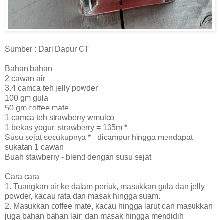
Sumber : Dari Dapur CT
Bahan bahan
2 cawan air
3.4 camca teh jelly powder
100 gm gula
50 gm coffee mate
1 camca teh strawberry wmulco
1 bekas yogurt strawberry = 135m *
Susu sejat secukupnya * - dicampur hingga mendapat
sukatan 1 cawan
Buah stawberry - blend dengan susu sejat
Cara cara
1. Tuangkan air ke dalam periuk, masukkan gula dan jelly
powder, kacau rata dan masak hingga suam.
2. Masukkan coffee mate, kacau hingga larut dan masukkan
juga bahan bahan lain dan masak hingga mendidih