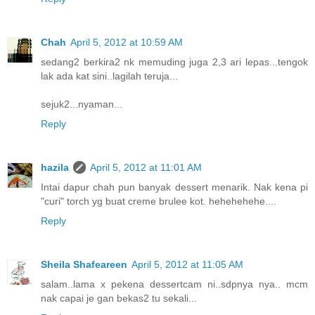
Chah
April 5, 2012 at 10:59 AM
sedang2 berkira2 nk memuding juga 2,3 ari lepas...tengok
lak ada kat sini..lagilah teruja...
sejuk2...nyaman...
Reply
hazila
April 5, 2012 at 11:01 AM
Intai dapur chah pun banyak dessert menarik. Nak kena pi
"curi" torch yg buat creme brulee kot. hehehehehe....
Reply
Sheila Shafeareen
April 5, 2012 at 11:05 AM
salam..lama x pekena dessertcam ni..sdpnya nya.. mcm
nak capai je gan bekas2 tu sekali...