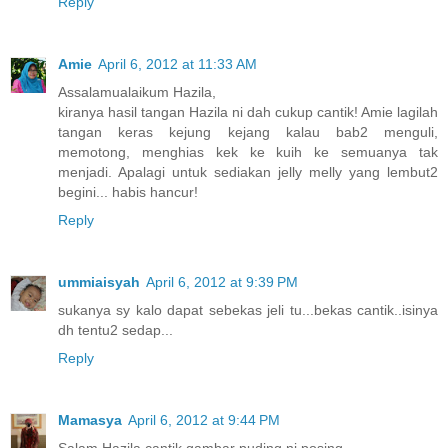
Reply
Amie
April 6, 2012 at 11:33 AM
Assalamualaikum Hazila,
kiranya hasil tangan Hazila ni dah cukup cantik! Amie lagilah
tangan keras kejung kejang kalau bab2 menguli,
memotong, menghias kek ke kuih ke semuanya tak
menjadi. Apalagi untuk sediakan jelly melly yang lembut2
begini... habis hancur!
Reply
ummiaisyah
April 6, 2012 at 9:39 PM
sukanya sy kalo dapat sebekas jeli tu...bekas cantik..isinya
dh tentu2 sedap...
Reply
Mamasya
April 6, 2012 at 9:44 PM
Salam Hazila.cantik gambar puding ni posing....