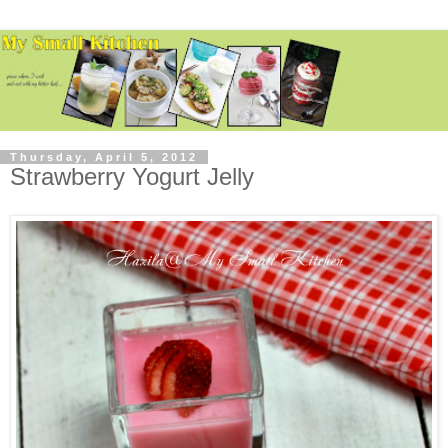
Thursday, April 5, 2012
Strawberry Yogurt Jelly