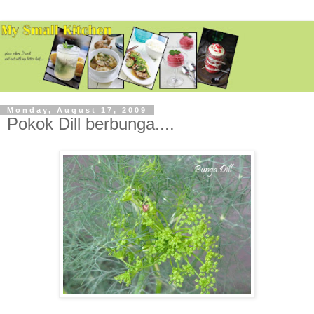
Monday, August 17, 2009
Pokok Dill berbunga....