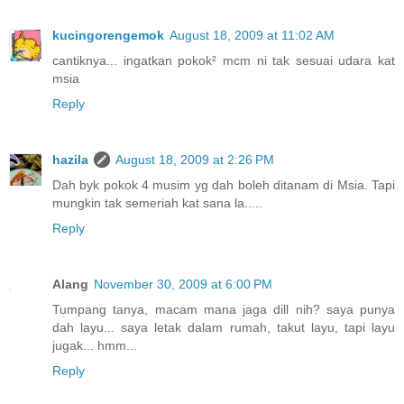
kucingorengemok
August 18, 2009 at 11:02 AM
cantiknya... ingatkan pokok² mcm ni tak sesuai udara kat
msia
Reply
hazila
August 18, 2009 at 2:26 PM
Dah byk pokok 4 musim yg dah boleh ditanam di Msia. Tapi
mungkin tak semeriah kat sana la.....
Reply
Alang
November 30, 2009 at 6:00 PM
Tumpang tanya, macam mana jaga dill nih? saya punya
dah layu... saya letak dalam rumah, takut layu, tapi layu
jugak... hmm...
Reply