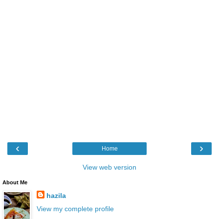
‹
›
Home
View web version
About Me
hazila
View my complete profile