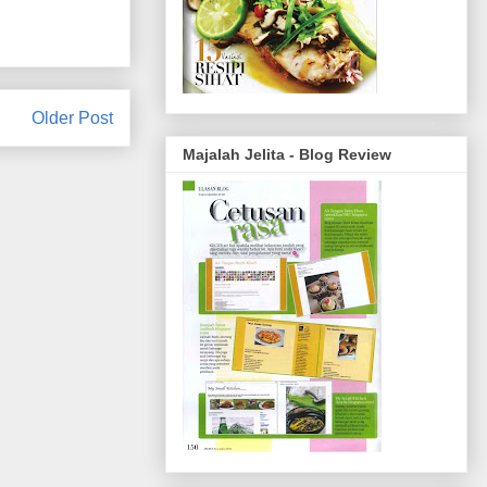
Older Post
Majalah Jelita - Blog Review