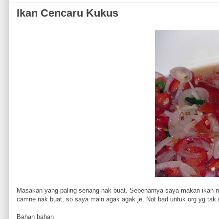
Ikan Cencaru Kukus
Masakan yang paling senang nak buat. Sebenarnya saya makan ikan ni 
camne nak buat, so saya main agak agak je. Not bad untuk org yg tak r
Bahan bahan