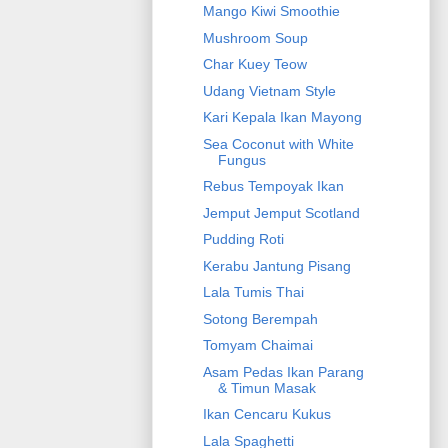
Mango Kiwi Smoothie
Mushroom Soup
Char Kuey Teow
Udang Vietnam Style
Kari Kepala Ikan Mayong
Sea Coconut with White
Fungus
Rebus Tempoyak Ikan
Jemput Jemput Scotland
Pudding Roti
Kerabu Jantung Pisang
Lala Tumis Thai
Sotong Berempah
Tomyam Chaimai
Asam Pedas Ikan Parang
& Timun Masak
Ikan Cencaru Kukus
Lala Spaghetti