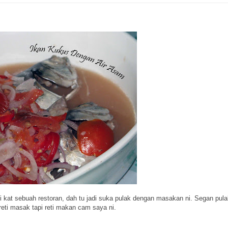
kat sebuah restoran, dah tu jadi suka pulak dengan masakan ni. Segan pula
eti masak tapi reti makan cam saya ni.