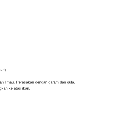
ve).
ahan limau. Perasakan dengan garam dan gula.
kan ke atas ikan.