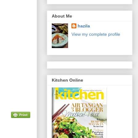
About Me
hazila
View my complete profile
Kitchen Online