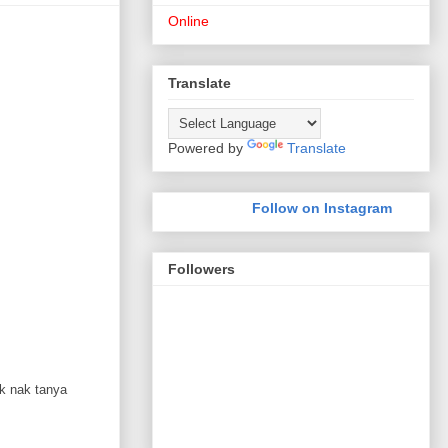
Online
Translate
Powered by
Translate
Follow on Instagram
Followers
k nak tanya