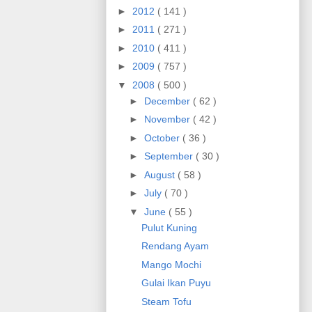
►
2012
( 141 )
►
2011
( 271 )
►
2010
( 411 )
►
2009
( 757 )
▼
2008
( 500 )
►
December
( 62 )
►
November
( 42 )
►
October
( 36 )
►
September
( 30 )
►
August
( 58 )
►
July
( 70 )
▼
June
( 55 )
Pulut Kuning
Rendang Ayam
Mango Mochi
Gulai Ikan Puyu
Steam Tofu