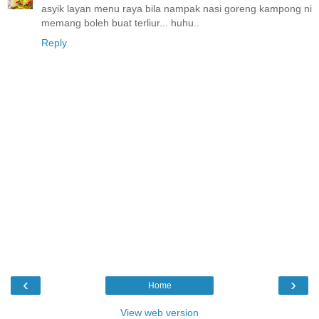
asyik layan menu raya bila nampak nasi goreng kampong ni
memang boleh buat terliur... huhu..
Reply
‹
›
Home
View web version