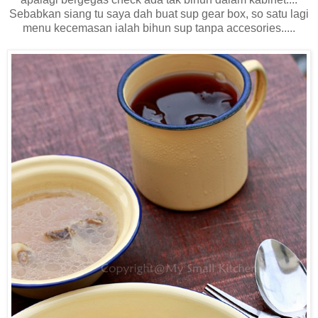
Sebabkan siang tu saya dah buat sup gear box, so satu lagi
menu kecemasan ialah bihun sup tanpa accesories.....