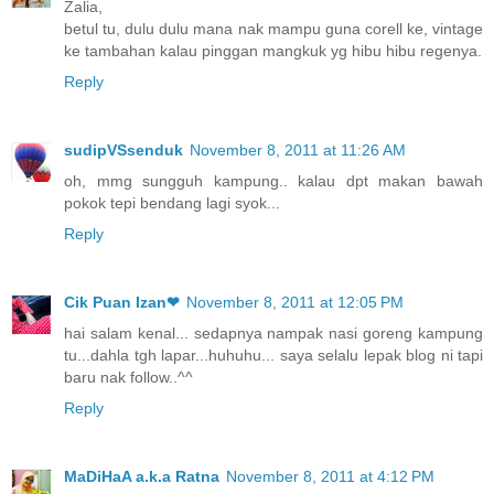
Zalia,
betul tu, dulu dulu mana nak mampu guna corell ke, vintage
ke tambahan kalau pinggan mangkuk yg hibu hibu regenya.
Reply
sudipVSsenduk
November 8, 2011 at 11:26 AM
oh, mmg sungguh kampung.. kalau dpt makan bawah
pokok tepi bendang lagi syok...
Reply
Cik Puan Izan❤
November 8, 2011 at 12:05 PM
hai salam kenal... sedapnya nampak nasi goreng kampung
tu...dahla tgh lapar...huhuhu... saya selalu lepak blog ni tapi
baru nak follow..^^
Reply
MaDiHaA a.k.a Ratna
November 8, 2011 at 4:12 PM