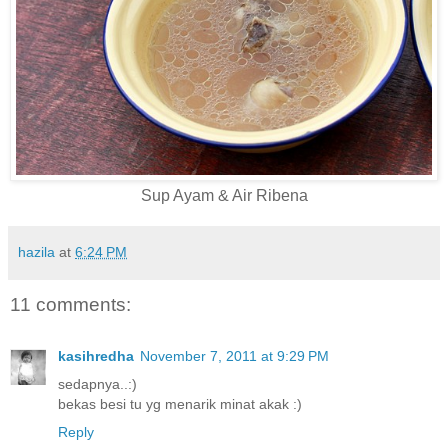
Sup Ayam & Air Ribena
hazila
at
6:24 PM
11 comments:
kasihredha
November 7, 2011 at 9:29 PM
sedapnya..:)
bekas besi tu yg menarik minat akak :)
Reply